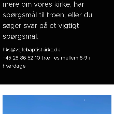
mere om vores kirke, har
spørgsmål til troen, eller du
søger svar på et vigtigt
spørgsmål.
hks@vejlebaptistkirke.dk
+45 28 86 52 10 træffes mellem 8-9 i
hverdage